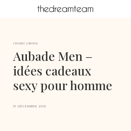
CEDRIC
|
MODE
Aubade Men –
idées cadeaux
sexy pour homme
31 DÉCEMBRE 2013