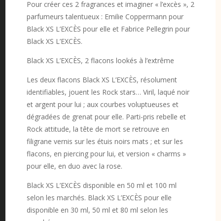
Pour créer ces 2 fragrances et imaginer « l’excès », 2
parfumeurs talentueux : Emilie Coppermann pour
Black XS L’EXCÈS pour elle et Fabrice Pellegrin pour
Black XS L’EXCÈS.
Black XS L’EXCÈS, 2 flacons lookés à l’extrême
Les deux flacons Black XS L’EXCÈS, résolument
identifiables, jouent les Rock stars… Viril, laqué noir
et argent pour lui ; aux courbes voluptueuses et
dégradées de grenat pour elle. Parti-pris rebelle et
Rock attitude, la tête de mort se retrouve en
filigrane vernis sur les étuis noirs mats ; et sur les
flacons, en piercing pour lui, et version « charms »
pour elle, en duo avec la rose.
Black XS L’EXCÈS disponible en 50 ml et 100 ml
selon les marchés. Black XS L’EXCÈS pour elle
disponible en 30 ml, 50 ml et 80 ml selon les