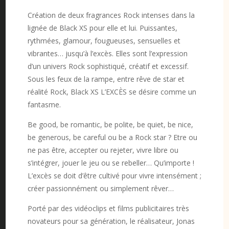
Création de deux fragrances Rock intenses dans la
lignée de Black XS pour elle et lui. Puissantes,
rythmées, glamour, fougueuses, sensuelles et
vibrantes… jusqu’à l’excès. Elles sont l’expression
d’un univers Rock sophistiqué, créatif et excessif.
Sous les feux de la rampe, entre rêve de star et
réalité Rock, Black XS L’EXCÈS se désire comme un
fantasme.
Be good, be romantic, be polite, be quiet, be nice,
be generous, be careful ou be a Rock star ? Etre ou
ne pas être, accepter ou rejeter, vivre libre ou
s’intégrer, jouer le jeu ou se rebeller… Qu’importe !
L’excès se doit d’être cultivé pour vivre intensément ;
créer passionnément ou simplement rêver…
Porté par des vidéoclips et films publicitaires très
novateurs pour sa génération, le réalisateur, Jonas