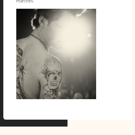
marchés.