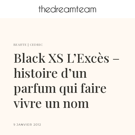
BEAUTE
|
CEDRIC
Black XS L’Excès –
histoire d’un
parfum qui faire
vivre un nom
9 JANVIER 2012