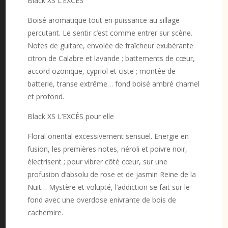
Black XS L’EXCÈS
Boisé aromatique tout en puissance au sillage
percutant. Le sentir c’est comme entrer sur scène.
Notes de guitare, envolée de fraîcheur exubérante
citron de Calabre et lavande ; battements de cœur,
accord ozonique, cypriol et ciste ; montée de
batterie, transe extrême… fond boisé ambré charnel
et profond.
Black XS L’EXCÈS pour elle
Floral oriental excessivement sensuel. Energie en
fusion, les premières notes, néroli et poivre noir,
électrisent ; pour vibrer côté cœur, sur une
profusion d’absolu de rose et de jasmin Reine de la
Nuit… Mystère et volupté, l’addiction se fait sur le
fond avec une overdose enivrante de bois de
cachemire.