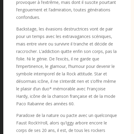
provoquer à l’extrême, mais dont il suscite pourtant
l’engouement et l’admiration, toutes générations
confondues.
Backstage, les évasions destructrices vont de pair
pour un temps avec les extravagances scéniques,
mais entre vivre ou survivre il tranche et décide de
raccrocher. L’addiction quitte enfin son corps, pas la
folie. Ni le génie. De l’excès, il ne garde que
l’impertinence, le glamour, l’humour pour devenir le
symbole intemporel de la Rock attitude. Star et
désormais icône, il ne s’interdit rien et s’offre même
le plaisir d’un duo* mémorable avec Françoise
Hardy, icône de la chanson française et de la mode
Paco Rabanne des années 60.
Paradoxe de la nature ou pacte avec un quelconque
Faust Rock’n’roll, alors qu’Iggy arbore encore le
corps de ses 20 ans, il est, de tous les rockers