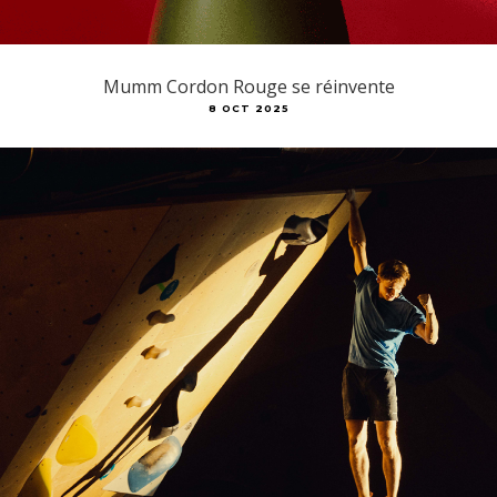
Mumm Cordon Rouge se réinvente
8 OCT 2025