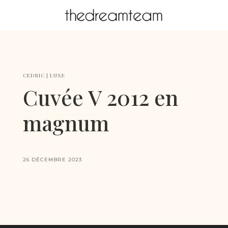
CEDRIC
|
LUXE
Cuvée V 2012 en
magnum
26 DÉCEMBRE 2023