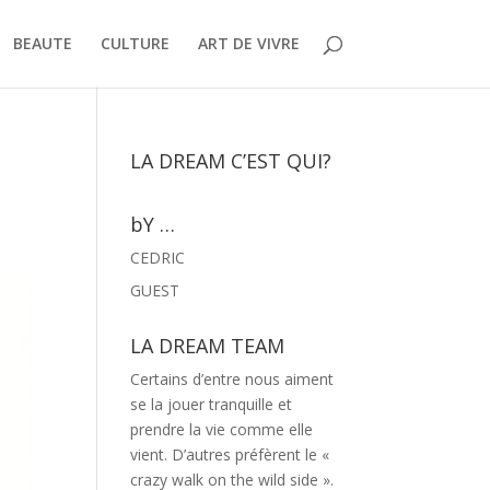
BEAUTE
CULTURE
ART DE VIVRE
LA DREAM C’EST QUI?
bY …
CEDRIC
GUEST
LA DREAM TEAM
Certains d’entre nous aiment
se la jouer tranquille et
prendre la vie comme elle
vient. D’autres préfèrent le «
crazy walk on the wild side ».