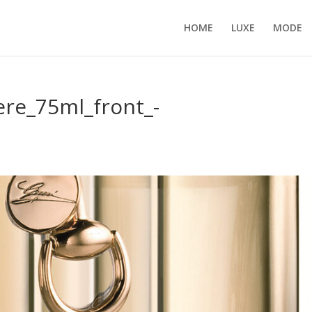
HOME
LUXE
MODE
ere_75ml_front_-