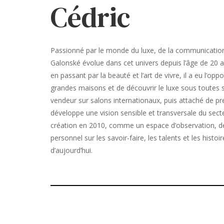
Cédric
Passionné par le monde du luxe, de la communication 
Galonské évolue dans cet univers depuis l’âge de 20 an
en passant par la beauté et l’art de vivre, il a eu l’op
grandes maisons et de découvrir le luxe sous toutes se
vendeur sur salons internationaux, puis attaché de pre
développe une vision sensible et transversale du secte
création en 2010, comme un espace d’observation, de
personnel sur les savoir-faire, les talents et les histoir
d’aujourd’hui.