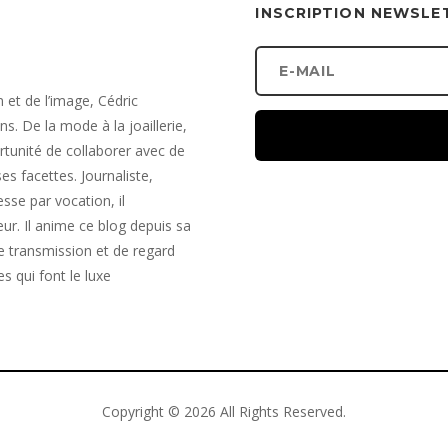
INSCRIPTION NEWSLE
et de l’image, Cédric
s. De la mode à la joaillerie,
portunité de collaborer avec de
s facettes. Journaliste,
sse par vocation, il
ur. Il anime ce blog depuis sa
 transmission et de regard
es qui font le luxe
Copyright © 2026 All Rights Reserved.