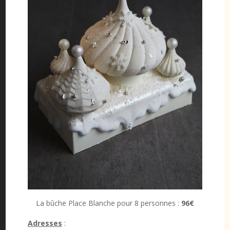
La bûche Place Blanche pour 8 personnes :
96€
Adresses
: