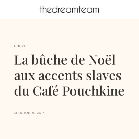
GUEST
La bûche de Noël
aux accents slaves
du Café Pouchkine
31 OCTOBRE 2014