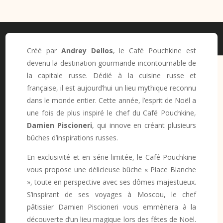
Créé par
Andrey Dellos
, le Café Pouchkine est
devenu la destination gourmande incontournable de
la capitale russe. Dédié à la cuisine russe et
française, il est aujourd’hui un lieu mythique reconnu
dans le monde entier. Cette année, l’esprit de Noël a
une fois de plus inspiré le chef du Café Pouchkine,
Damien Piscioneri
, qui innove en créant plusieurs
bûches d’inspirations russes.
En exclusivité et en série limitée, le Café Pouchkine
vous propose une délicieuse bûche « Place Blanche
», toute en perspective avec ses dômes majestueux.
S’inspirant de ses voyages à Moscou, le chef
pâtissier Damien Piscioneri vous emmènera à la
découverte d’un lieu magique lors des fêtes de Noël.