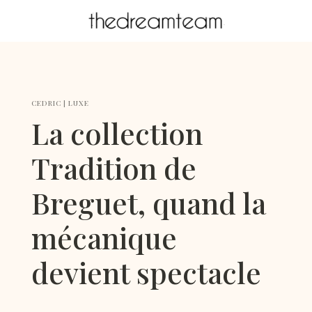
CEDRIC
|
LUXE
La collection
Tradition de
Breguet, quand la
mécanique
devient spectacle