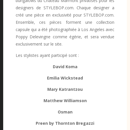
bungalows du Château Marmont privatisés pour les
designers de STYLEBOP.com. Chaque designer a
créé une pièce en exclusivité pour STYLEBOP.com.
Ensemble, ces pièces forment une collection
capsule qui a été photographiée à Los Angeles avec
Poppy Delevingne comme égérie, et sera vendue
exclusivement sur le site.
Les stylistes ayant participé sont :
David Koma
Emilia Wickstead
Mary Katrantzou
Matthew Williamson
Osman
Preen by Thornton Bregazzi