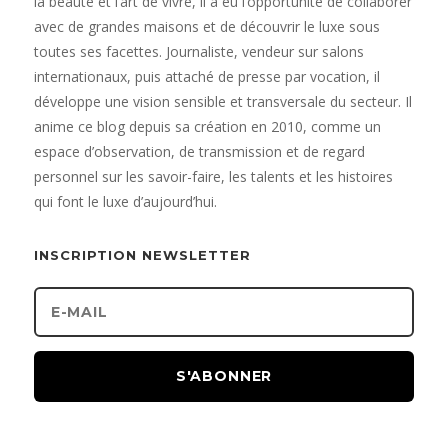
la beauté et l’art de vivre, il a eu l’opportunité de collaborer
avec de grandes maisons et de découvrir le luxe sous
toutes ses facettes. Journaliste, vendeur sur salons
internationaux, puis attaché de presse par vocation, il
développe une vision sensible et transversale du secteur. Il
anime ce blog depuis sa création en 2010, comme un
espace d’observation, de transmission et de regard
personnel sur les savoir-faire, les talents et les histoires
qui font le luxe d’aujourd’hui.
INSCRIPTION NEWSLETTER
S'ABONNER