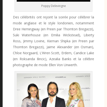
Poppy Delevingne
Des célébrités ont rejoint la soirée pour célébrer la
mode anglaise et le style londonien, notamment
Dree Hemingway (en Preen par Thornton Bregazzi),
Suki Waterhouse (en Emilia Wickstead), Liberty
Ross, Jimmy Lovine, Kiernan Shipka (en Preen par
Thornton Bregazzi), Jaime Alexander (en Osman),
Chloe Norgaard, L’Wren Scott, Erdem, Candice Lake
(en Roksanda Ilincic), Azealia Banks et la célébre
photographe de mode Ellen Von Unwerth.