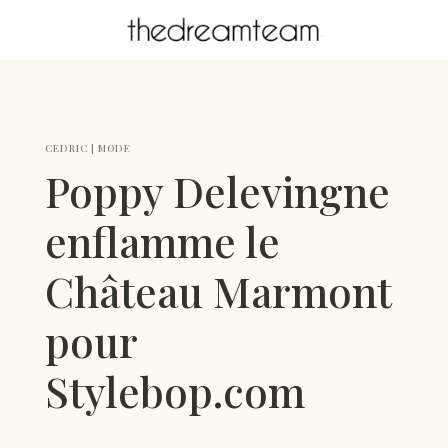
CEDRIC
|
MODE
Poppy Delevingne
enflamme le
Château Marmont
pour
Stylebop.com