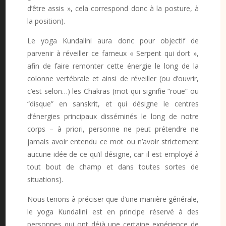
d’être assis », cela correspond donc à la posture, à
la position).
Le yoga Kundalini aura donc pour objectif de
parvenir à réveiller ce fameux « Serpent qui dort »,
afin de faire remonter cette énergie le long de la
colonne vertébrale et ainsi de réveiller (ou d’ouvrir,
c’est selon…) les Chakras (mot qui signifie “roue” ou
“disque” en sanskrit, et qui désigne le centres
d’énergies principaux disséminés le long de notre
corps – à priori, personne ne peut prétendre ne
jamais avoir entendu ce mot ou n’avoir strictement
aucune idée de ce qu’il désigne, car il est employé à
tout bout de champ et dans toutes sortes de
situations).
Nous tenons à préciser que d’une manière générale,
le yoga Kundalini est en principe réservé à des
personnes qui ont déjà une certaine expérience de