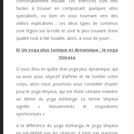
confortablement installé. Les exercices sont très
faciles à trouver en compulsant quelques sites
spécialisés, ou bien en vous tournant vers des
vidéos explicatives ; ces deux types de contenus
sont légion sur la toile et sont le plus souvent d’une
qualité tout à fait louable, alors, à vous de jouer…
II/ Un yoga plus tonique et dynamique : le yoga
Vinyasa
Si vous êtes en quête d’un yoga plus dynamique, qui
va avoir pour objectif d’affiner et de tonifier votre
corps, alors nous pourrions vous conseiller d’opter
pour le yoga Vinyasa, qui est d’une certaine manière
un dérivé du yoga Ashtanga. Le terme Vinyasa
signifie « Mouvements et respirations
synchronisés ».
A la différence du yoga Ashtanga, le yoga Vinyasa
ne pré-définit pas les séances, il n’est pas question