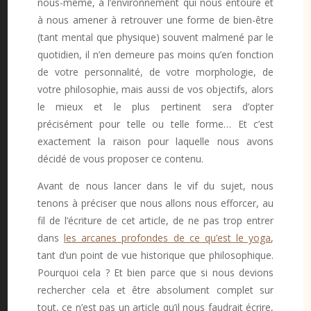
nous-même, à l’environnement qui nous entoure et
à nous amener à retrouver une forme de bien-être
(tant mental que physique) souvent malmené par le
quotidien, il n’en demeure pas moins qu’en fonction
de votre personnalité, de votre morphologie, de
votre philosophie, mais aussi de vos objectifs, alors
le mieux et le plus pertinent sera d’opter
précisément pour telle ou telle forme… Et c’est
exactement la raison pour laquelle nous avons
décidé de vous proposer ce contenu.
Avant de nous lancer dans le vif du sujet, nous
tenons à préciser que nous allons nous efforcer, au
fil de l’écriture de cet article, de ne pas trop entrer
dans
les arcanes profondes de ce qu’est le yoga
,
tant d’un point de vue historique que philosophique.
Pourquoi cela ? Et bien parce que si nous devions
rechercher cela et être absolument complet sur
tout, ce n’est pas un article qu’il nous faudrait écrire,