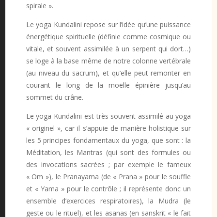
spirale ».
Le yoga Kundalini repose sur l’idée qu’une puissance
énergétique spirituelle (définie comme cosmique ou
vitale, et souvent assimilée à un serpent qui dort…)
se loge à la base même de notre colonne vertébrale
(au niveau du sacrum), et qu’elle peut remonter en
courant le long de la moëlle épinière jusqu’au
sommet du crâne.
Le yoga Kundalini est très souvent assimilé au yoga
« originel », car il s’appuie de manière holistique sur
les 5 principes fondamentaux du yoga, que sont : la
Méditation, les Mantras (qui sont des formules ou
des invocations sacrées ; par exemple le fameux
« Om »), le Pranayama (de « Prana » pour le souffle
et « Yama » pour le contrôle ; il représente donc un
ensemble d’exercices respiratoires), la Mudra (le
geste ou le rituel), et les asanas (en sanskrit « le fait