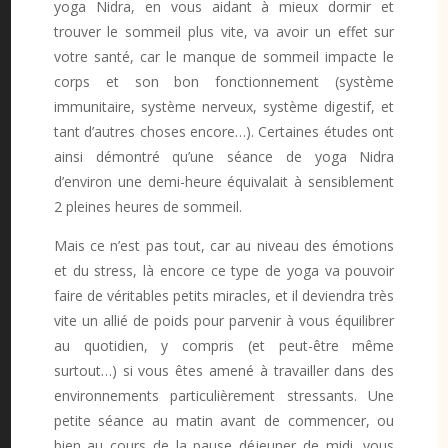
yoga Nidra, en vous aidant à mieux dormir et
trouver le sommeil plus vite, va avoir un effet sur
votre santé, car le manque de sommeil impacte le
corps et son bon fonctionnement (système
immunitaire, système nerveux, système digestif, et
tant d’autres choses encore…). Certaines études ont
ainsi démontré qu’une séance de yoga Nidra
d’environ une demi-heure équivalait à sensiblement
2 pleines heures de sommeil.
Mais ce n’est pas tout, car au niveau des émotions
et du stress, là encore ce type de yoga va pouvoir
faire de véritables petits miracles, et il deviendra très
vite un allié de poids pour parvenir à vous équilibrer
au quotidien, y compris (et peut-être même
surtout…) si vous êtes amené à travailler dans des
environnements particulièrement stressants. Une
petite séance au matin avant de commencer, ou
bien au cours de la pause déjeuner de midi, vous