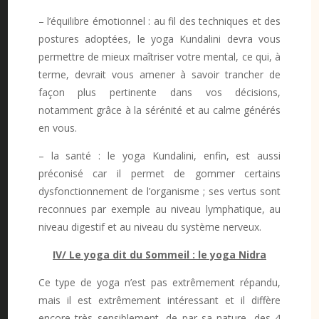
– l’équilibre émotionnel : au fil des techniques et des
postures adoptées, le yoga Kundalini devra vous
permettre de mieux maîtriser votre mental, ce qui, à
terme, devrait vous amener à savoir trancher de
façon plus pertinente dans vos décisions,
notamment grâce à la sérénité et au calme générés
en vous.
– la santé : le yoga Kundalini, enfin, est aussi
préconisé car il permet de gommer certains
dysfonctionnement de l’organisme ; ses vertus sont
reconnues par exemple au niveau lymphatique, au
niveau digestif et au niveau du système nerveux.
IV/ Le yoga dit du Sommeil : le yoga Nidra
Ce type de yoga n’est pas extrêmement répandu,
mais il est extrêmement intéressant et il diffère
encore très sensiblement, de par sa nature, des 4