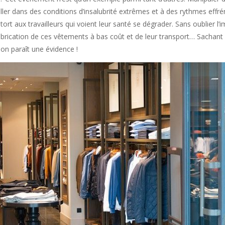
iller dans des conditions d’insalubrité extrêmes et à des rythmes effr
rt aux travailleurs qui voient leur santé se dégrader. Sans oublier l’
abrication de ces vêtements à bas coût et de leur transport… Sachant c
ion paraît une évidence !