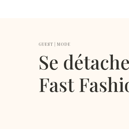
GUEST
|
MODE
Se détache
Fast Fashi