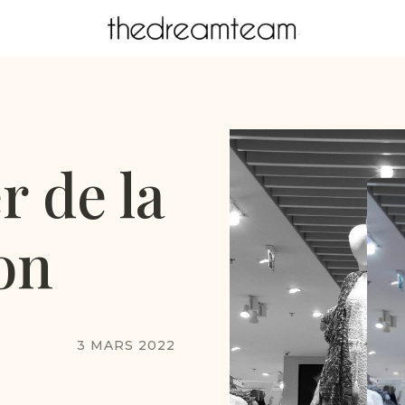
r de la
on
3 MARS 2022