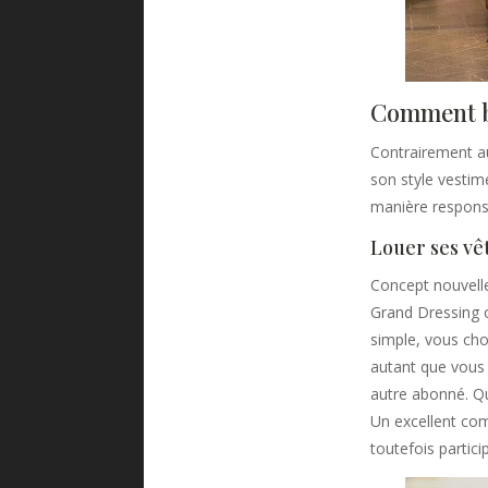
Comment bie
Contrairement au
son style vesti
manière responsab
Louer ses vê
Concept nouvelle
Grand Dressing o
simple, vous choi
autant que vous 
autre abonné. Qu
Un excellent com
toutefois particip