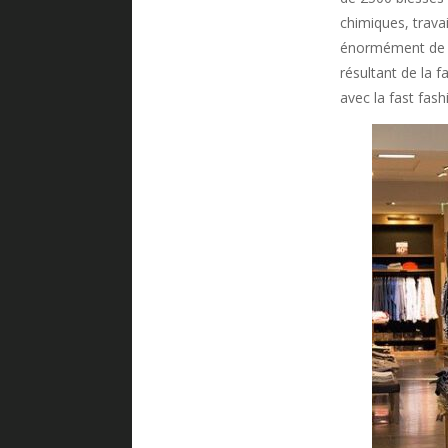
chimiques, trava
énormément de to
résultant de la f
avec la fast fash