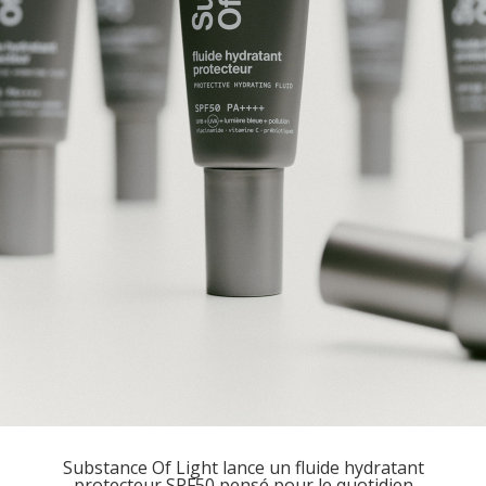
Substance Of Light lance un fluide hydratant
protecteur SPF50 pensé pour le quotidien