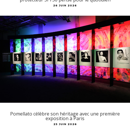
26 JUIN 2026
Pomellato célèbre son héritage avec une première
exposition à Paris
25 JUIN 2026