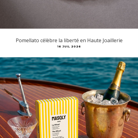
Pomellato célèbre la liberté en Haute Joaillerie
16 JUIL 2026