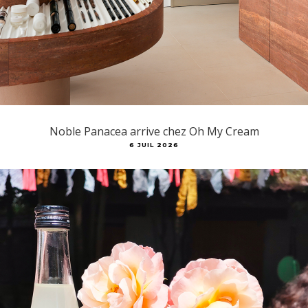
Noble Panacea arrive chez Oh My Cream
6 JUIL 2026