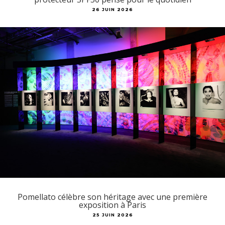
26 JUIN 2026
Pomellato célèbre son héritage avec une première
exposition à Paris
25 JUIN 2026