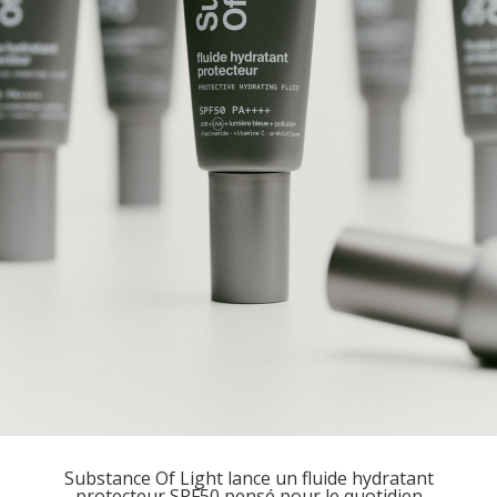
Substance Of Light lance un fluide hydratant
protecteur SPF50 pensé pour le quotidien