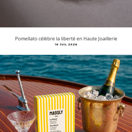
Pomellato célèbre la liberté en Haute Joaillerie
16 JUIL 2026