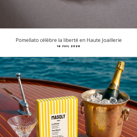
Pomellato célèbre la liberté en Haute Joaillerie
16 JUIL 2026