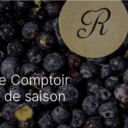
Le Comptoir
s de saison