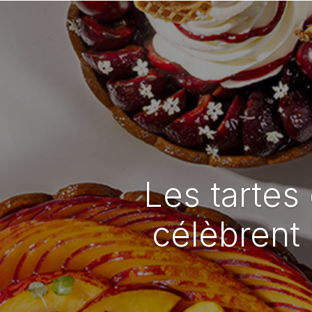
Les tartes
célèbrent 