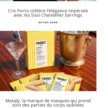
Cris Porto célèbre l’élégance impériale
avec les Sissi Chandelier Earrings
20 JUIL 2026
Masqly, la marque de masques qui prend
soin des parties du corps oubliées