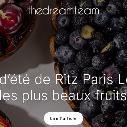
 d’été de Ritz Paris 
les plus beaux fruit
Lire l'article