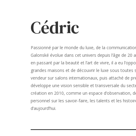
Cédric
Passionné par le monde du luxe, de la communication 
Galonské évolue dans cet univers depuis l’âge de 20 an
en passant par la beauté et l’art de vivre, il a eu l’op
grandes maisons et de découvrir le luxe sous toutes se
vendeur sur salons internationaux, puis attaché de pre
développe une vision sensible et transversale du secte
création en 2010, comme un espace d’observation, de
personnel sur les savoir-faire, les talents et les histoir
d’aujourd’hui.