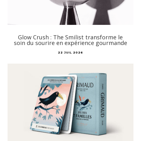
Glow Crush : The Smilist transforme le
soin du sourire en expérience gourmande
22 JUIL 2026