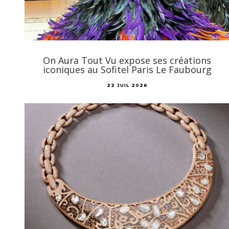
On Aura Tout Vu expose ses créations
iconiques au Sofitel Paris Le Faubourg
22 JUIL 2026