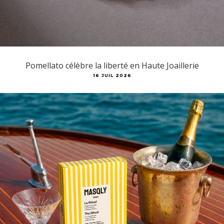
Pomellato célèbre la liberté en Haute Joaillerie
16 JUIL 2026