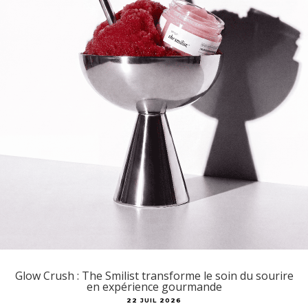
Glow Crush : The Smilist transforme le soin du sourire
en expérience gourmande
22 JUIL 2026