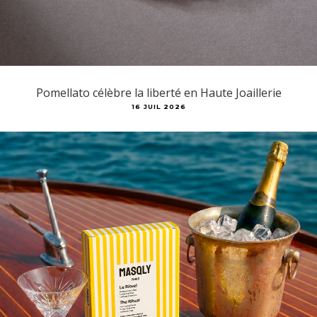
Pomellato célèbre la liberté en Haute Joaillerie
16 JUIL 2026