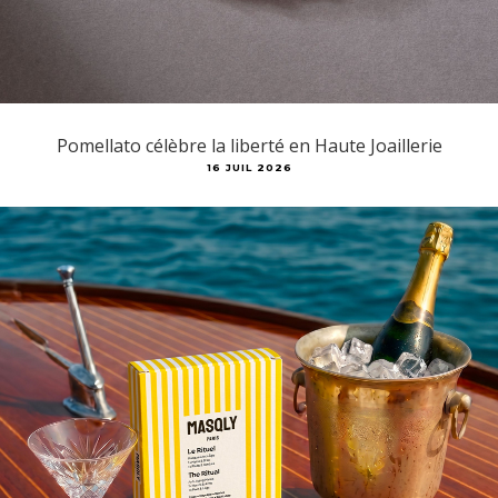
Pomellato célèbre la liberté en Haute Joaillerie
16 JUIL 2026