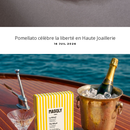
Pomellato célèbre la liberté en Haute Joaillerie
16 JUIL 2026