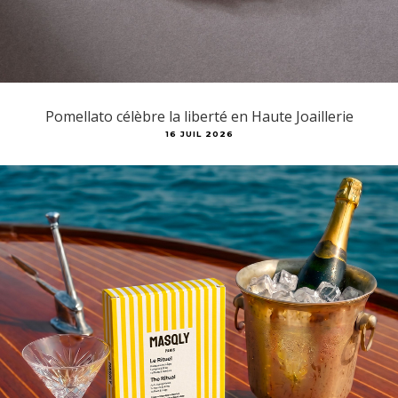
Pomellato célèbre la liberté en Haute Joaillerie
16 JUIL 2026