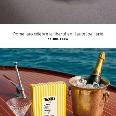
Pomellato célèbre la liberté en Haute Joaillerie
16 JUIL 2026