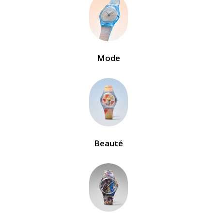
Mode
Beauté