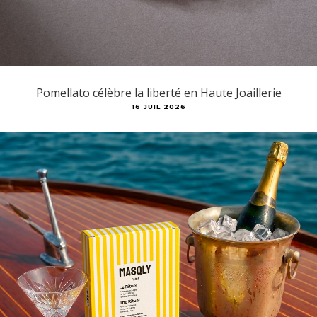
Pomellato célèbre la liberté en Haute Joaillerie
16 JUIL 2026