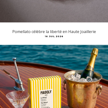
Pomellato célèbre la liberté en Haute Joaillerie
16 JUIL 2026