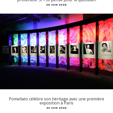
26 JUIN 2026
Pomellato célèbre son héritage avec une première
exposition à Paris
25 JUIN 2026