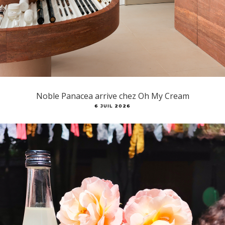
Noble Panacea arrive chez Oh My Cream
6 JUIL 2026