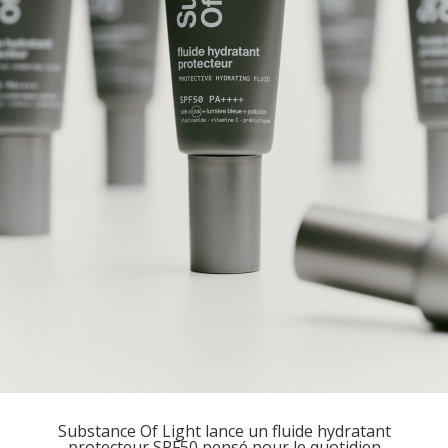
Substance Of Light lance un fluide hydratant
protecteur SPF50 pensé pour le quotidien