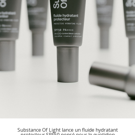
Substance Of Light lance un fluide hydratant
protecteur SPF50 pensé pour le quotidien