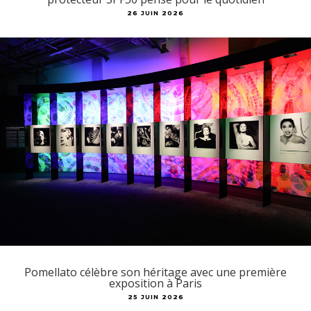
26 JUIN 2026
Pomellato célèbre son héritage avec une première
exposition à Paris
25 JUIN 2026