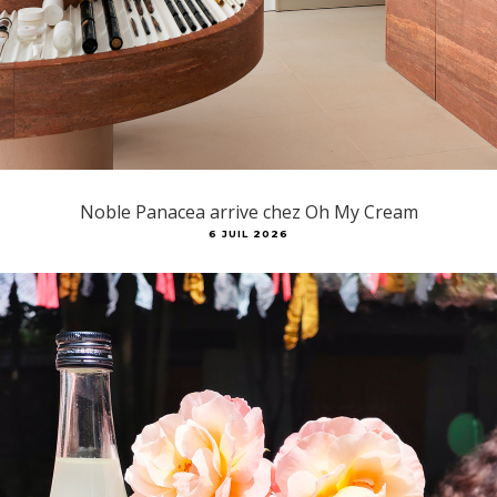
Noble Panacea arrive chez Oh My Cream
6 JUIL 2026