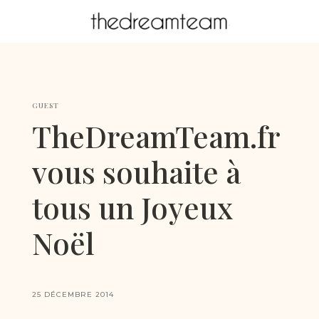
GUEST
TheDreamTeam.fr
vous souhaite à
tous un Joyeux
Noël
25 DÉCEMBRE 2014