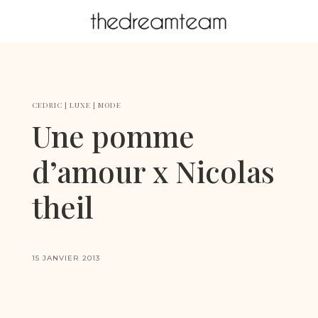
CEDRIC
|
LUXE
|
MODE
Une pomme
d’amour x Nicolas
theil
15 JANVIER 2013