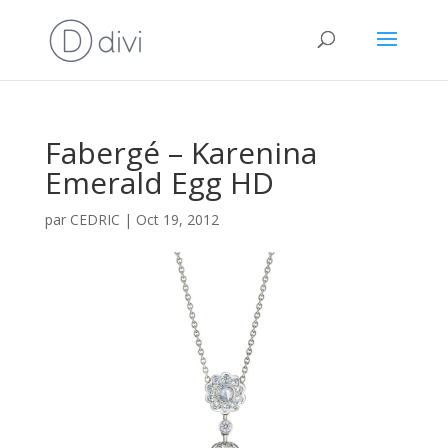
Fabergé – Karenina
Emerald Egg HD
par
CEDRIC
|
Oct 19, 2012