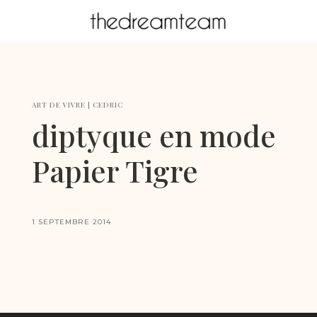
ART DE VIVRE
|
CEDRIC
diptyque en mode
Papier Tigre
1 SEPTEMBRE 2014