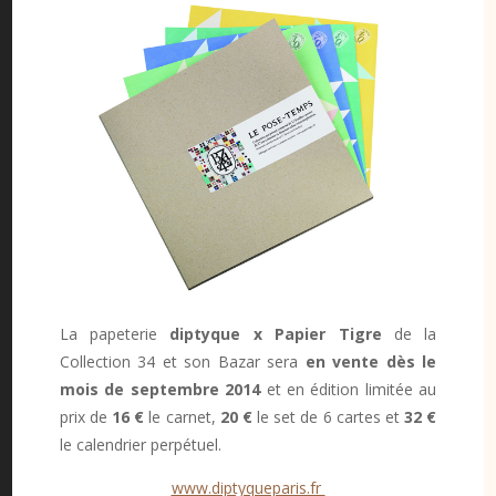
La papeterie
diptyque x Papier Tigre
de la
Collection 34 et son Bazar sera
en vente dès le
mois de septembre 2014
et en édition limitée au
prix de
16
€
le carnet,
20 €
le set de 6 cartes et
32 €
le calendrier perpétuel.
www.diptyqueparis.fr