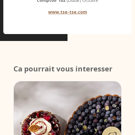
Comptoir 102
(Dubaï) Octobre
www.tse-tse.com
Ca pourrait vous interesser