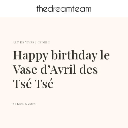
ART DE VIVRE
|
CEDRIC
Happy birthday le
Vase d’Avril des
Tsé Tsé
31 MARS 2017