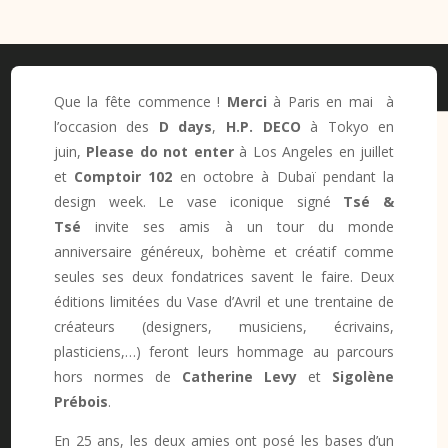
Que la fête commence !
Merci
à Paris en mai à
l’occasion des
D days
,
H.P. DECO
à Tokyo en
juin,
Please do not enter
à Los Angeles en juillet
et
Comptoir 102
en octobre à Dubaï pendant la
design week. Le vase iconique signé
Tsé &
Tsé
invite ses amis à un tour du monde
anniversaire généreux, bohème et créatif comme
seules ses deux fondatrices savent le faire. Deux
éditions limitées du Vase d’Avril et une trentaine de
créateurs (designers, musiciens, écrivains,
plasticiens,…) feront leurs hommage au parcours
hors normes de
Catherine Levy
et
Sigolène
Prébois
.
En 25 ans, les deux amies ont posé les bases d’un