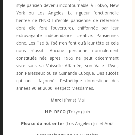
style parisien devenu incontournable à Tokyo, New
York ou Los Angeles. La rigueur fonctionnelle
héritée de l’ENSCI (l’école parisienne de référence
dont elle font l’ouverture), chiffonnée par leur
extravagante indépendance créative. Parisiennes
donc. Les Tsé & Tsé n’en font qu’à leur tête et cela
nous réussit. Aucune personne normalement
constituée née après 1965 ne peut décemment
vivre sans sa Vaisselle Affamée, son Vase d’Avril,
son Paresseux ou sa Guirlande Cubique. Des succès
qui ont façonnés l’esthétique domestique des
années 90 et 2000. Respect Mesdames.
Merci
(Paris) Mai
H.P. DECO
(Tokyo) Juin
Please do not enter
(Los Angeles) Juillet Août