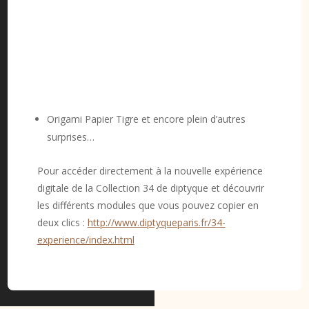
Origami Papier Tigre et encore plein d’autres
surprises…
Pour accéder directement à la nouvelle expérience
digitale de la Collection 34 de diptyque et découvrir
les différents modules que vous pouvez copier en
deux clics :
http://www.diptyqueparis.fr/34-
experience/index.html