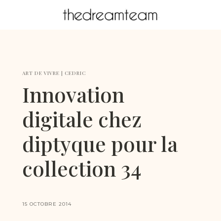
ART DE VIVRE
|
CEDRIC
Innovation
digitale chez
diptyque pour la
collection 34
15 OCTOBRE 2014