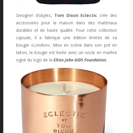
Designer d’objets,
Tom Dixon Eclectic
crée des
accessoires pour la maison dans des matériaux
durables et de haute qualité. Pour cette collection
capsule, il a fabriqué une édition limitée de sa
bougie «London». Mise en scène dans son pot en
laiton, la bougie est livrée avec un socle en marbre
signé du logo de la
Elton John AIDS Foundation.