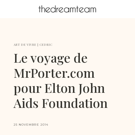
ART DE VIVRE
|
CEDRIC
Le voyage de
MrPorter.com
pour Elton John
Aids Foundation
25 NOVEMBRE 2014