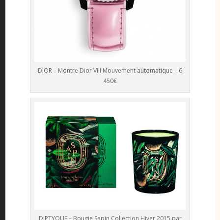
DIOR – Montre Dior VIII Mouvement automatique – 6
450€
DIPTYQUE – Bougie Sapin Collection Hiver 2015 par