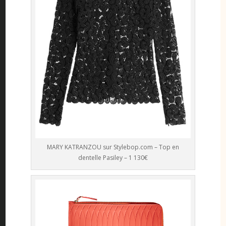
MARY KATRANZOU sur Stylebop.com – Top en
dentelle Pasiley – 1 130€