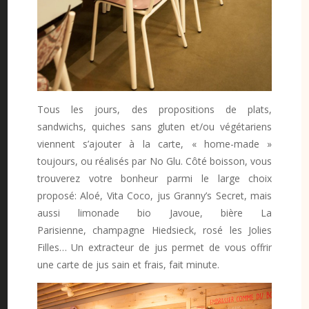
Tous les jours, des propositions de plats,
sandwichs, quiches sans gluten et/ou végétariens
viennent s’ajouter à la carte, « home-made »
toujours, ou réalisés par No Glu. Côté boisson, vous
trouverez votre bonheur parmi le large choix
proposé: Aloé, Vita Coco, jus Granny’s Secret, mais
aussi limonade bio Javoue, bière La
Parisienne, champagne Hiedsieck, rosé les Jolies
Filles… Un extracteur de jus permet de vous offrir
une carte de jus sain et frais, fait minute.