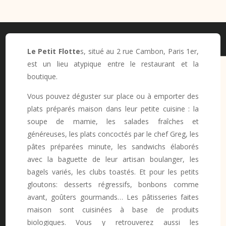
Le Petit Flotte
s, situé au 2 rue Cambon, Paris 1er,
est un lieu atypique entre le restaurant et la
boutique.
Vous pouvez déguster sur place ou à emporter des
plats préparés maison dans leur petite cuisine : la
soupe de mamie, les salades fraîches et
généreuses, les plats concoctés par le chef Greg, les
pâtes préparées minute, les sandwichs élaborés
avec la baguette de leur artisan boulanger, les
bagels variés, les clubs toastés. Et pour les petits
gloutons: desserts régressifs, bonbons comme
avant, goûters gourmands… Les pâtisseries faites
maison sont cuisinées à base de produits
biologiques. Vous y retrouverez aussi les