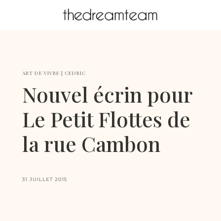
ART DE VIVRE
|
CEDRIC
Nouvel écrin pour
Le Petit Flottes de
la rue Cambon
31 JUILLET 2015