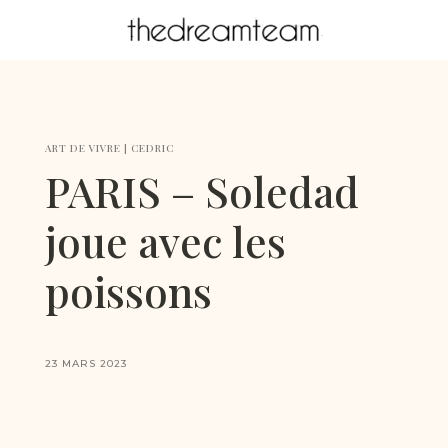
ART DE VIVRE
|
CEDRIC
PARIS – Soledad
joue avec les
poissons
23 MARS 2023