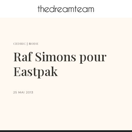
CEDRIC
|
MODE
Raf Simons pour
Eastpak
25 MAI 2013