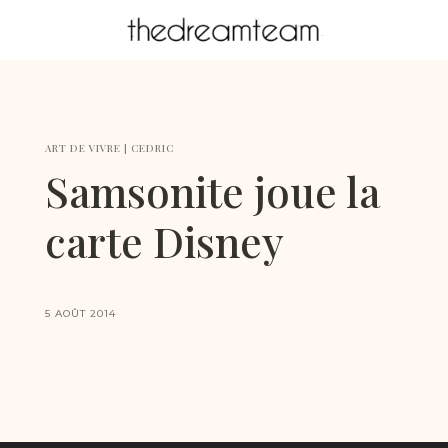
ART DE VIVRE
|
CEDRIC
Samsonite joue la
carte Disney
5 AOÛT 2014