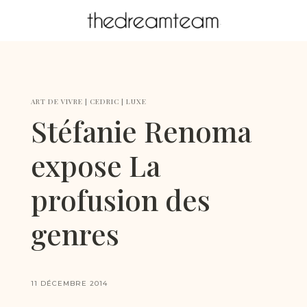
ART DE VIVRE
|
CEDRIC
|
LUXE
Stéfanie Renoma
expose La
profusion des
genres
11 DÉCEMBRE 2014