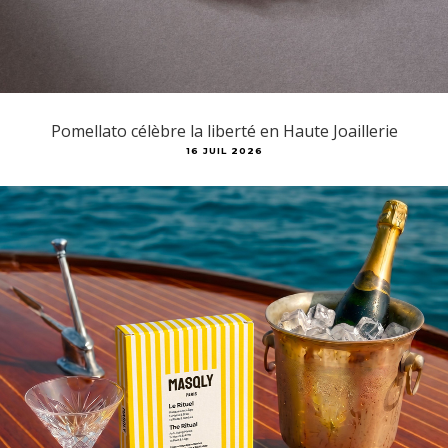
Pomellato célèbre la liberté en Haute Joaillerie
16 JUIL 2026