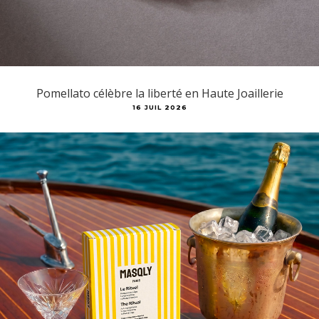
Pomellato célèbre la liberté en Haute Joaillerie
16 JUIL 2026