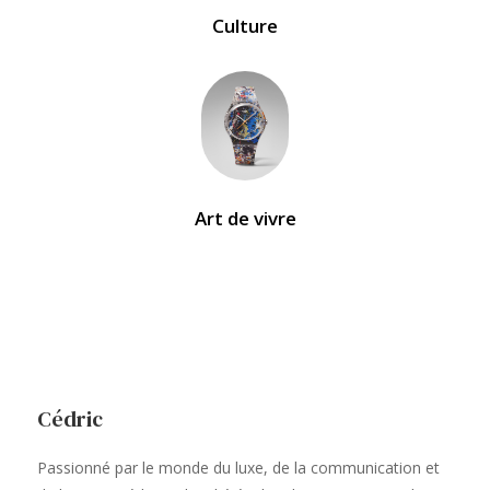
Culture
Art de vivre
Cédric
Passionné par le monde du luxe, de la communication et