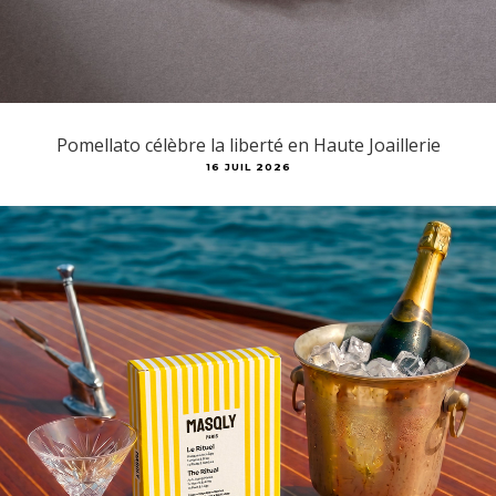
Pomellato célèbre la liberté en Haute Joaillerie
16 JUIL 2026