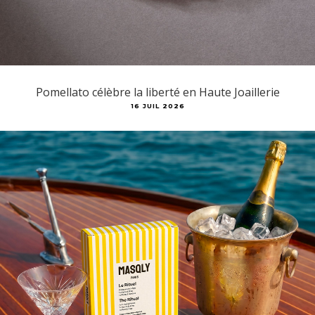
Pomellato célèbre la liberté en Haute Joaillerie
16 JUIL 2026