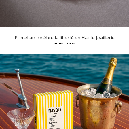
Pomellato célèbre la liberté en Haute Joaillerie
16 JUIL 2026