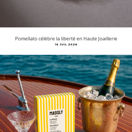
Pomellato célèbre la liberté en Haute Joaillerie
16 JUIL 2026